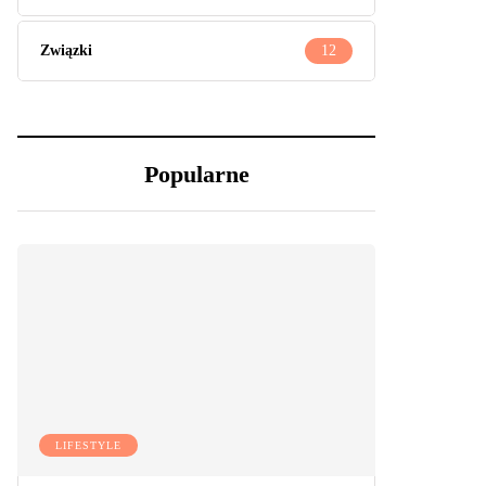
Związki
12
Popularne
LIFESTYLE