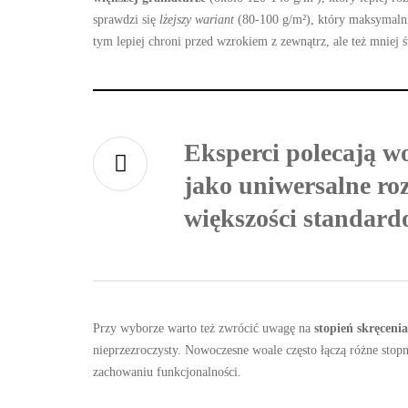
sprawdzi się
lżejszy wariant
(80-100 g/m²), który maksymalnie
tym lepiej chroni przed wzrokiem z zewnątrz, ale też mniej ś
Eksperci polecają w
jako uniwersalne ro
większości standard
Przy wyborze warto też zwrócić uwagę na
stopień skręcenia
nieprzezroczysty. Nowoczesne woale często łączą różne stop
zachowaniu funkcjonalności.