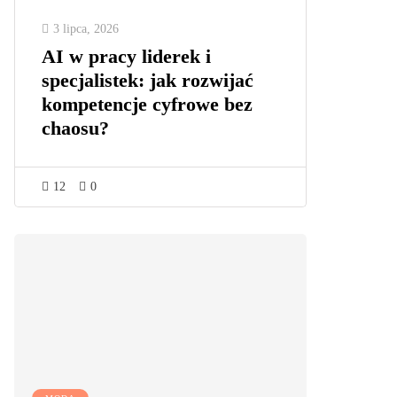
3 lipca, 2026
AI w pracy liderek i
specjalistek: jak rozwijać
kompetencje cyfrowe bez
chaosu?
12
0