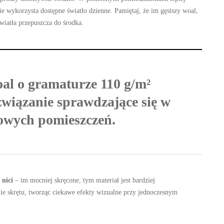
 wykorzysta dostępne światło dzienne. Pamiętaj, że im gęstszy woal,
wiatła przepuszcza do środka.
oal o gramaturze 110 g/m²
związanie sprawdzające się w
owych pomieszczeń.
 nici
– im mocniej skręcone, tym materiał jest bardziej
nie skrętu, tworząc ciekawe efekty wizualne przy jednoczesnym